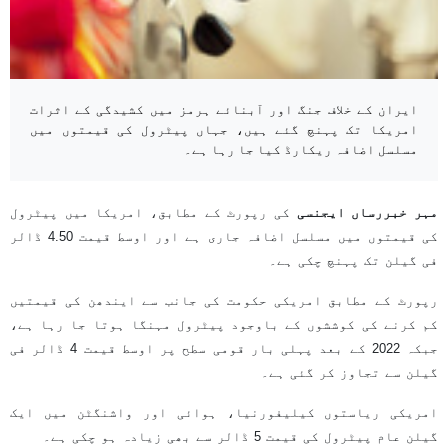
ایران کے خلاف جنگ اور آبنائے ہرمز میں کشیدگی کے اثرات
امریکا تک پہنچ گئے ہیں، جہاں پیٹرول کی قیمتوں میں
مسلسل اضافہ ریکارڈ کیا جا رہا ہے۔
مہر خبررساں ایجنسی
کی رپورٹ کے مطابق، امریکا میں پیٹرول
کی قیمتوں میں مسلسل اضافہ جاری ہے اور اوسط قیمت 4.50 ڈالر
فی گیلن تک پہنچ چکی ہے۔
رپورٹ کے مطابق امریکی حکومت کی جانب سے ایندھن کی قیمتیں
کم کرنے کی کوششوں کے باوجود پیٹرول مہنگا ہوتا جا رہا ہے،
جبکہ 2022 کے بعد پہلی بار قومی سطح پر اوسط قیمت 4 ڈالر فی
گیلن سے تجاوز کر گئی ہے۔
امریکی ریاستوں کیلیفورنیا، ہوائی اور واشنگٹن میں ایک
گیلن عام پیٹرول کی قیمت 5 ڈالر سے بھی زیادہ ہو چکی ہے۔