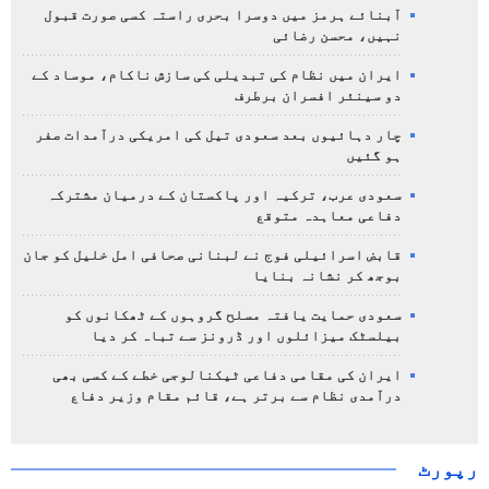
آبنائے ہرمز میں دوسرا بحری راستہ کسی صورت قبول
نہیں، محسن رضائی
ایران میں نظام کی تبدیلی کی سازش ناکام، موساد کے
دو سینئر افسران برطرف
چار دہائیوں بعد سعودی تیل کی امریکی درآمدات صفر
ہو گئیں
سعودی عرب، ترکیہ اور پاکستان کے درمیان مشترکہ
دفاعی معاہدہ متوقع
قابض اسرائیلی فوج نے لبنانی صحافی امل خلیل کو جان
بوجھ کر نشانہ بنایا
سعودی حمایت یافتہ مسلح گروہوں کے ٹھکانوں کو
بیلسٹک میزائلوں اور ڈرونز سے تباہ کر دیا
ایران کی مقامی دفاعی ٹیکنالوجی خطے کے کسی بھی
درآمدی نظام سے برتر ہے، قائم مقام وزیر دفاع
رپورٹ