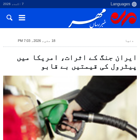
7 اگست، 2026
دنیا
18 مئی، 2026، 7:03 PM
ایران جنگ کے اثرات، امریکا میں
پیٹرول کی قیمتیں بے قابو