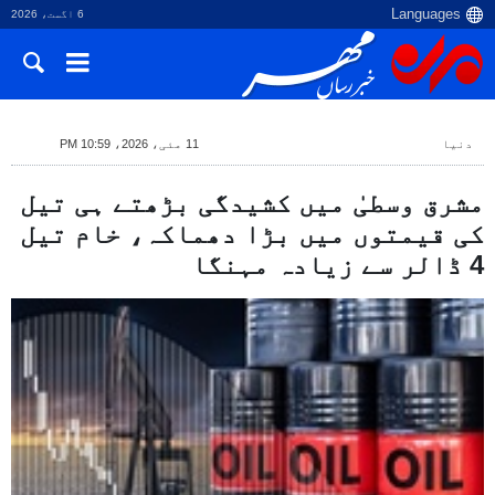
6 اگست، 2026
دنیا
11 مئی، 2026، 10:59 PM
مشرق وسطیٰ میں کشیدگی بڑھتے ہی تیل
کی قیمتوں میں بڑا دھماکہ، خام تیل
4 ڈالر سے زیادہ مہنگا