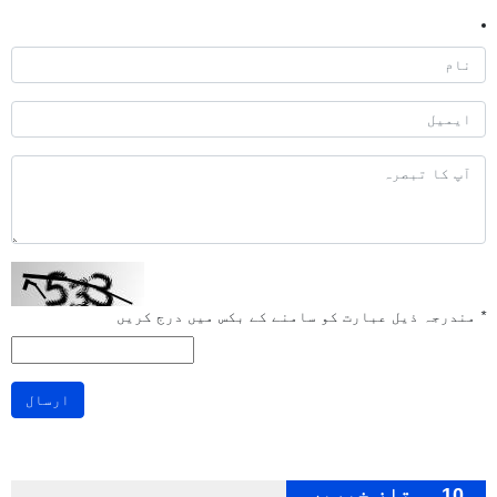
*
مندرجہ ذیل عبارت کو سامنے کے بکس میں درج کریں
ارسال
10 ممتاز خبریں