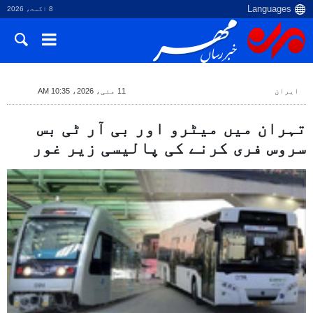
8 اگست، 2026
ایران
11 مئی، 2026، 10:35 AM
تہران میں میٹرو اور بی آر ٹی بس
سروس فری کرنے کی پالیسی زیر غور