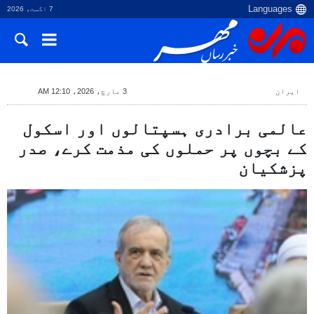
7 اگست، 2026
ایران
3 مارچ، 2026، 12:10 AM
عالمی برادری ہسپتالوں اور اسکول
کے بچوں پر حملوں کی مذمت کرے، صدر
پزشکیان