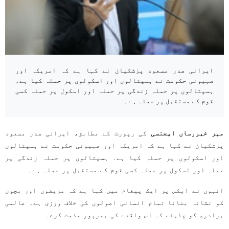
ایرانی صدر مسعود پزشکیان نے کہا ہے کہ امریکہ اور
صہیونی حکومت نے ہسپتالوں اور اسکولوں پر حملہ کیا ہے۔
ہسپتالوں پر حملہ زندگی پر حملہ اور اسکول پر حملہ کسی
قوم کے مستقبل پر حملہ ہے۔
مہر خبررساں ایجنسی
کی رپورٹ کے مطابق، ایرانی صدر مسعود
پزشکیان نے کہا ہے کہ امریکہ اور صہیونی حکومت نے ہسپتالوں
اور اسکولوں پر حملہ کیا ہے۔ ہسپتالوں پر حملہ زندگی پر
حملہ اور اسکول پر حملہ کسی قوم کے مستقبل پر حملہ ہے۔
انہوں نے ایکس پر ایک پیغام میں کہا ہے کہ مریضوں اور بچوں
کو نشانہ بنانا تمام انسانی اصولوں کی خلاف ورزی ہے۔ عالمی
برادری کو چاہئے کہ اس واقعے کی بھرپور مذمت کرے۔