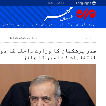
8 اگست، 2026
ہوم
ایران
پاکستان
ہندوستان
دنیا
سياسي
ثقافتي
ایران
2 مارچ، 2026، 5:39 PM
صدر پزشکیان کا وزارت داخلہ کا دو
انتخابات کے امور کا جائزہ