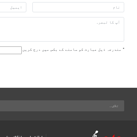
*
مندرجہ ذیل عبارت کو سامنے کے بکس میں درج کریں