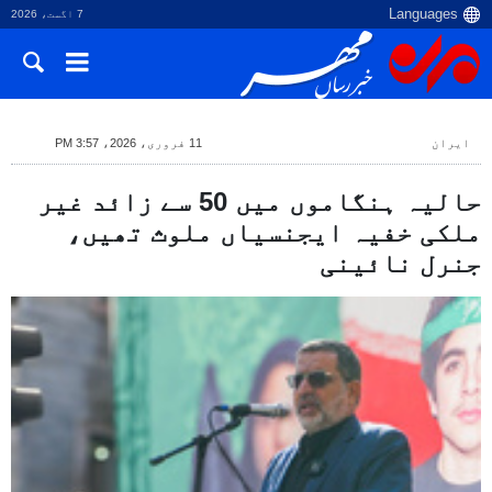
7 اگست، 2026
ایران
11 فروری، 2026، 3:57 PM
حالیہ ہنگاموں میں 50 سے زائد غیر
ملکی خفیہ ایجنسیاں ملوث تھیں،
جنرل نائینی