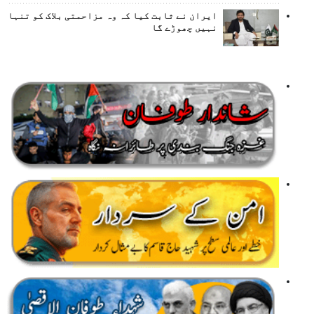
ایران نے ثابت کیا کہ وہ مزاحمتی بلاک کو تنہا
نہیں چھوڑے گا