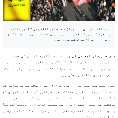
حزب اللہ لبنان نے ایران کے اسلامی انقلاب کی ۴۷ویں سالگرہ
پر کہا کہ پچھلے کئی دہائیوں میں دشمن کی ہر سازش ناکام
رہی اور ایران کی ترقی جاری ہے۔
مہر خبررساں ایجنسی
کی رپورٹ کے مطابق، لبنان کی حزب اللہ
نے ایران کے اسلامی انقلاب کی ۴۷ویں سالگرہ کے موقع پر بیان
جاری کرتے ہوئے کہا ہے کہ گزشتہ ۴۷ سالوں میں ایران کے خلاف
تمام سازشیں ناکام ہو چکی ہیں۔
بیان میں کہا گیا کہ ۱۱ فروری ۱۹۷۹ کو انقلاب کی کامیابی کے
بعد سے امریکہ، مغربی ممالک اور اسرائیل کی طرف سے ایران کو
الگ تھلگ کرنے اور بالآخر اسلامی جمہوریہ کو ختم کرنے کی
کوششیں کی گئی، لیکن ایران کی مسلسل ترقی اور پچھلے تقریباً
پانچ دہائیوں کا تعمیری سفر یہ ظاہر کرتا ہے کہ تمام سازشیں
مکمل طور پر ناکام رہی ہیں۔