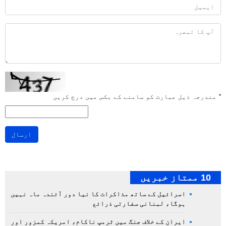
*
مندرجہ ذیل عبارت کو سامنے کے بکس میں درج کریں
ارسال
10 ممتاز خبریں
اسرائیل کے ساتھ مذاکرات کا نیا دور آئندہ ماہ نہیں
ہوگا، لبنانی سفارتی ذرائع
ایران کے خلاف جنگ میں ٹرمپ ناکام، امریکہ کمزور اور