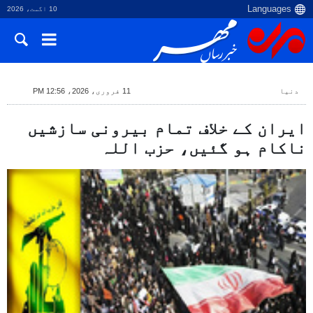
10 اگست، 2026
دنیا
11 فروری، 2026، 12:56 PM
ایران کے خلاف تمام بیرونی سازشیں
ناکام ہو گئیں، حزب اللہ