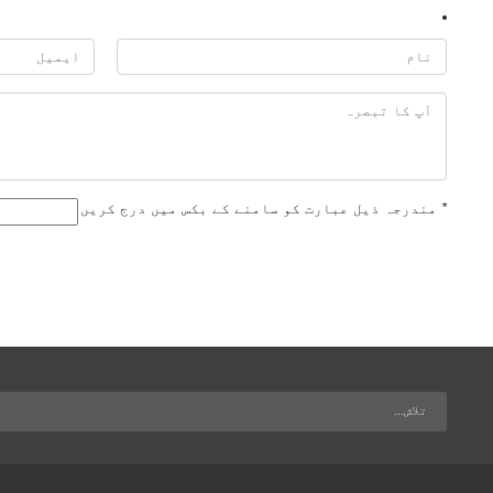
*
مندرجہ ذیل عبارت کو سامنے کے بکس میں درج کریں