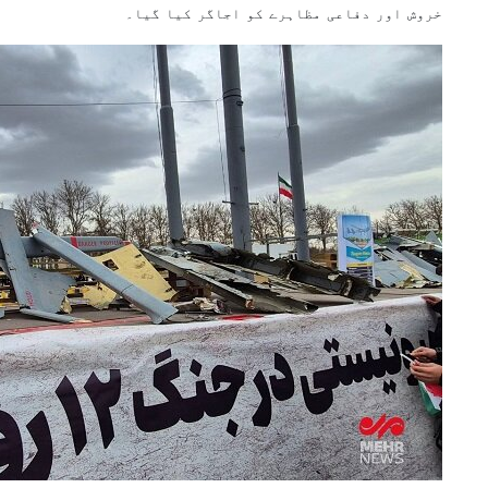
خروش اور دفاعی مظاہرے کو اجاگر کیا گیا۔