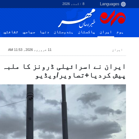
8 اگست، 2026
ہوم
ایران
پاکستان
ہندوستان
دنیا
سياسي
ثقافتي
ایران
11 فروری، 2026، 11:53 AM
ایران نے اسرائیلی ڈرونز کا ملبہ 
پیش کردیا+تصاویر/ویڈیو