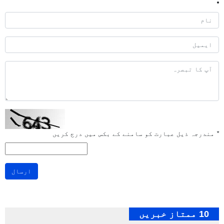
*
مندرجہ ذیل عبارت کو سامنے کے بکس میں درج کریں
ارسال
10 ممتاز خبریں