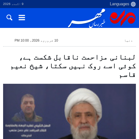
9 اگست، 2026
دنیا
10 فروری، 2026، 10:00 PM
لبنانی مزاحمت ناقابل شکست ہے،
کوئی اسے روک نہیں سکتا، شیخ نعیم
قاسم