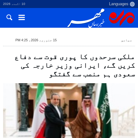
10 اگست، 2026
سياسي
15 جنوری، 2026، 4:25 PM
ملکی سرحدوں کا پوری قوت سے دفاع
کریں گے، ایرانی وزیر خارجہ کی
سعودی ہم منصب سے گفتگو