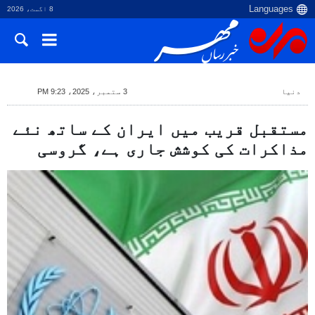
8 اگست، 2026
دنیا
3 ستمبر، 2025، 9:23 PM
مستقبل قریب میں ایران کے ساتھ نئے
مذاکرات کی کوشش جاری ہے، گروسی