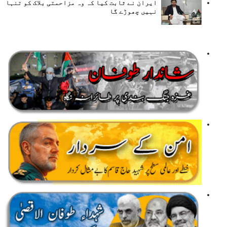
ایران نے ثابت کیا کہ وہ مزاحمتی بلاک کو تنہا
نہیں چھوڑے گا