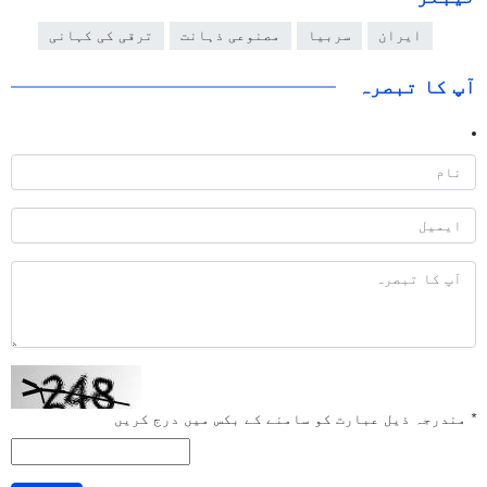
ایران
سربیا
مصنوعی ذہانت
ترقی کی کہانی
آپ کا تبصرہ
*
مندرجہ ذیل عبارت کو سامنے کے بکس میں درج کریں