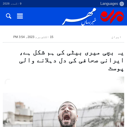
9 اگست، 2026
ایران
15 اکتوبر، 2023، 3:54 PM
یہ بچی میری بیٹی کی ہم شکل ہے،
ایرانی صحافی کی دل دہلانے والی
پوسٹ