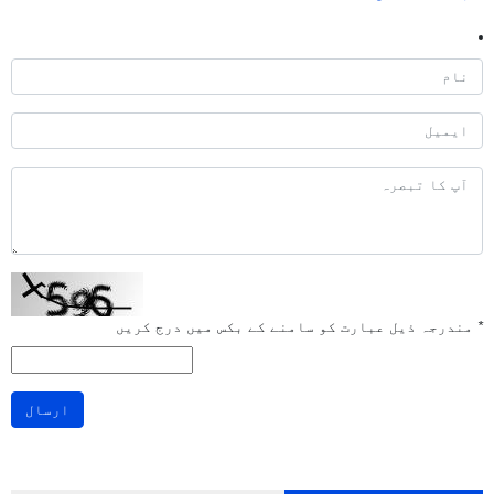
*
مندرجہ ذیل عبارت کو سامنے کے بکس میں درج کریں
ارسال