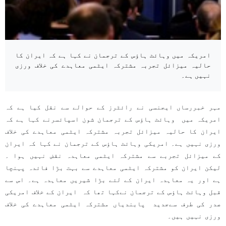
امریکہ میں وہائٹ ہاؤس کے ترجمان نے کہا ہے کہ ایران کا
حالیہ میزائل تجربہ مشترکہ ایٹمی معاہدے کی خلاف ورزی
نہیں ہے۔
مہر خبررساں ایجنسی نے رائٹرز کے حوالے سے نقل کیا ہے کہ
امریکہ میں وہائٹ ہاؤس کے ترجمان شون اسپائسرنے کہا ہے کہ
ایران کا حالیہ میزائل تجربہ مشترکہ ایٹمی معاہدے کی خلاف
ورزی نہیں ہے۔ امریکی وہائٹ ہاؤس کے ترجمان نے کہا کہ ایران
کے میزائل تجربے سے مشترکہ ایٹمی معاہدہ نقض نہیں ہوا ۔
لیکن ایران کو مشترکہ ایٹمی معاہدے سے بہت بڑا فائدہ پہنچا
ہے اور یہ معاہدہ ایران کے لئے بڑا شیریں معاہدہ ہے۔ اس سے
قبل وہائٹ ہاؤس کے ترجمان نےکہا تھا کہ ایران کے خلاف امریکی
صدر کی طرف سےجدید پابندیاں مشترکہ ایٹمی معاہدے کی خلاف
ورزی نہیں ہیں۔