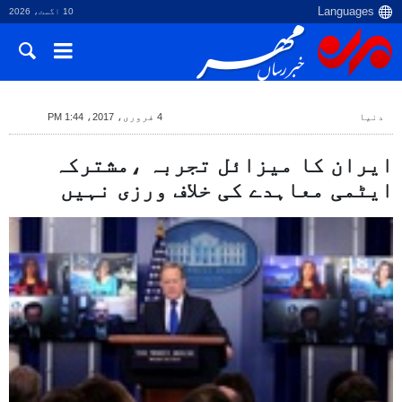
10 اگست، 2026
دنیا
4 فروری، 2017، 1:44 PM
ایران کا میزائل تجربہ ،مشترکہ
ایٹمی معاہدے کی خلاف ورزی نہیں