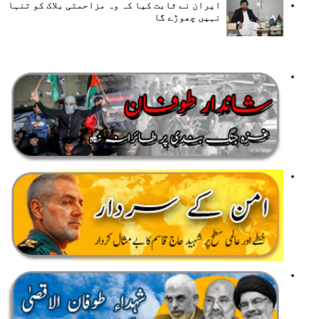
ایران نے ثابت کیا کہ وہ مزاحمتی بلاک کو تنہا
نہیں چھوڑے گا