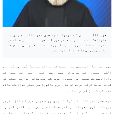
حزب اللہ لبنان کے سربراہ سید حسن نصر اللہ نے یمن کے
دارالحکومت صنعا پر سعودی عرب کے مجرمانہ ہوائی حملے کی
شدید مذمت کرتے ہوئے اس سال یوم عاشورا کو یمنی عوام کے
ساتھ یکجہتی کا دن قرار دیا ہے۔
مہر خبررساں ایجنسی نے العہد کے حوالے سے نقل کیا ہے کہ حزب
اللہ لبنان کے سربراہ سید حسن نصر اللہ نے یمن کے
دارالحکومت صنعا پر سعودی عرب کے مجرمانہ ہوائی حملے کی
شدید مذمت کرتے ہوئے اس سال یوم عاشورا کو یمنی عوام کے ساتھ
یکجہتی کا دن قرار دیا ہے۔
سید حسن نصر اللہ نے کہا کہ یمن پر سعودی عرب کے تازہ ترین
بہیمانہ اور مجرمانہ ہوائی حملے سے پوری دنیا کانپ گئی ہے
اور حتی وہ لوگ جو اب تک سعودی عرب کے شرمناک جرائم پر خاموش