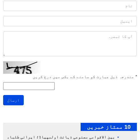
*
مندرجہ ذیل عبارت کو سامنے کے بکس میں درج کریں
ارسال
10 ممتاز خبریں
بین الاقوامی مصنوعی ذہانت اولمپیاڈ؛ ایرانی طلباء