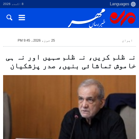
8 اگست، 2026
ایران
25 جون، 2026، 9:45 PM
نہ ظلم کریں، نہ ظلم سہیں اور نہ ہی
خاموش تماشائی بنیں، صدر پزشکیان