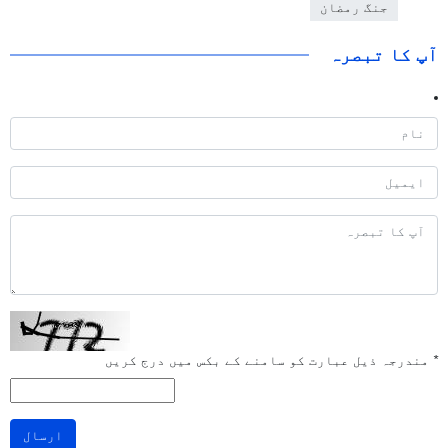
جنگ رمضان
آپ کا تبصرہ
*
مندرجہ ذیل عبارت کو سامنے کے بکس میں درج کریں
ارسال