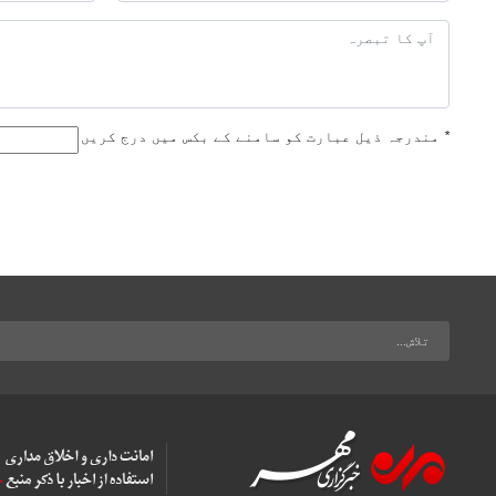
*
مندرجہ ذیل عبارت کو سامنے کے بکس میں درج کریں