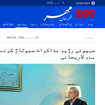
9 اگست، 2026
ہوم
ایران
پاکستان
ہندوستان
دنیا
سياسي
ثقافتي
سياسي
16 فروری، 2026، 9:52 AM
صہیونی رژیم مذاکرات سبوتاژ کرنے 
ہے، لاریجانی