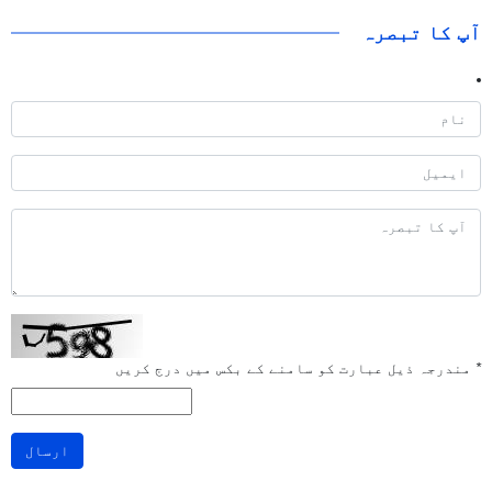
آپ کا تبصرہ
*
مندرجہ ذیل عبارت کو سامنے کے بکس میں درج کریں
ارسال