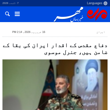
7 اگست، 2026
ایران
16 فروری، 2026، 2:14 PM
دفاع مقدس کے اقدار ایران کی بقا کے
ضامن ہیں، جنرل موسوی