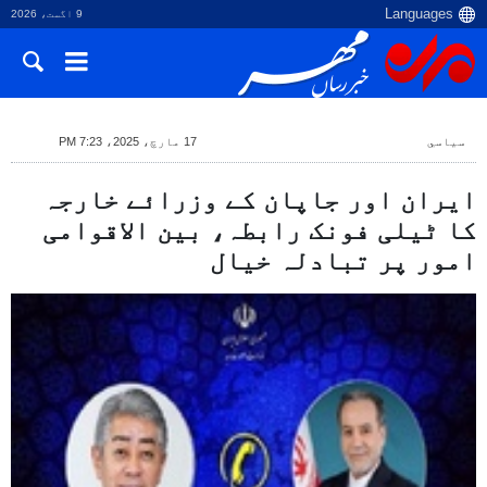
9 اگست، 2026
سياسي
17 مارچ، 2025، 7:23 PM
ایران اور جاپان کے وزرائے خارجہ
کا ٹیلی فونک رابطہ، بین الاقوامی
امور پر تبادلہ خیال