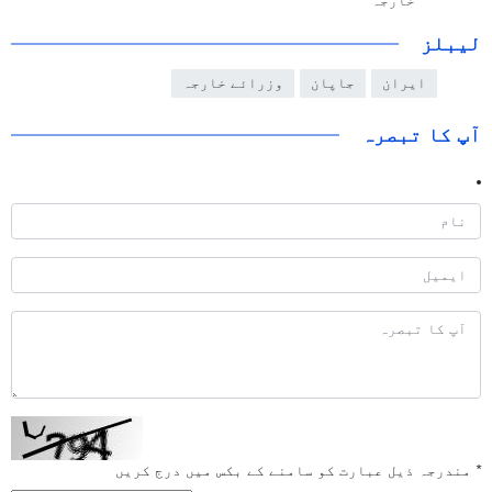
خارجہ
لیبلز
ایران
جاپان
وزرائے خارجہ
آپ کا تبصرہ
*
مندرجہ ذیل عبارت کو سامنے کے بکس میں درج کریں