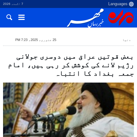
7 اگست، 2026
دنیا
25 جنوری، 2025، 7:23 PM
بعض قوتیں عراق میں دوسری جولانی
رژیم لانے کی کوشش کر رہی ہیں، امام
جمعہ بغداد کا انتباہ