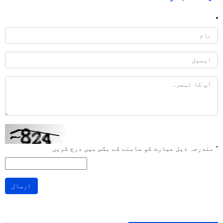
*
مندرجہ ذیل عبارت کو سامنے کے بکس میں درج کریں
ارسال