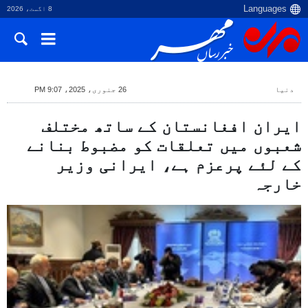
8 اگست، 2026
دنیا
26 جنوری، 2025، 9:07 PM
ایران افغانستان کے ساتھ مختلف
شعبوں میں تعلقات کو مضبوط بنانے
کے لئے پرعزم ہے، ایرانی وزیر
خارجہ