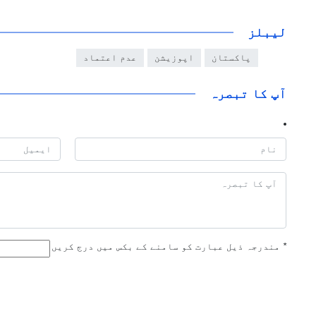
لیبلز
پاکستان
اپوزیشن
عدم اعتماد
آپ کا تبصرہ
*
مندرجہ ذیل عبارت کو سامنے کے بکس میں درج کریں