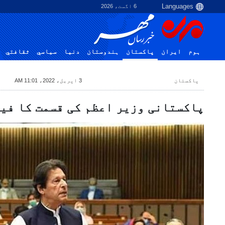
6 اگست، 2026
ہوم
ایران
پاکستان
ہندوستان
دنیا
سياسي
ثقافتي
پاکستان
3 اپریل، 2022، 11:01 AM
پاکستانی وزیر اعظم کی قسمت کا فی