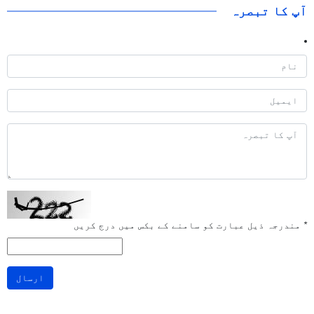
آپ کا تبصرہ
*
مندرجہ ذیل عبارت کو سامنے کے بکس میں درج کریں
ارسال