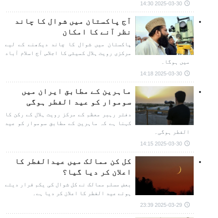
2025-03-30 14:30
آج پاکستان میں شوال کا چاند
نظر آنے کا امکان
پاکستان میں شوال کا چاند دیکھنے کے لیے
مرکزی رویت ہلال کمیٹی کا اجلاس آج اسلام آباد
میں ہوگا۔
2025-03-30 14:18
ماہرین کے مطابق ایران میں
سوموار کو عید الفطر ہوگی
دفتر رہبر معظم کے مرکز رویت ہلال کے رکن کا
کہنا ہے کہ ماہرین کے مطابق سوموار کو عید
الفطر ہوگی۔
2025-03-30 14:15
کل کن ممالک میں عیدالفطر کا
اعلان کر دیا گیا؟
بعض مسلم ممالک نے کل شوال کی یکم قرار دیتے
ہوئے عید الفطر کا اعلان کر دیا ہے۔
2025-03-29 23:39