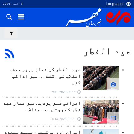
9 اگست، 2026
عید الفطر
عید الفطر کی نماز رہبر معظم
انقلاب کی اقتداء میں ادا کی
گئی
2025-03-31 13:15
ایرانی شہر پردیس میں نماز عید
فطر کے روح پرور مناظر
2025-03-31 10:44
ایران اور پاکستان سمیت متعدد