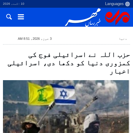
10 اگست، 2026
دنیا
3 جون، 2026، 8:51 AM
حزب اللہ نے اسرائیلی فوج کی
کمزوری دنیا کو دکھا دی، اسرائیلی
اخبار