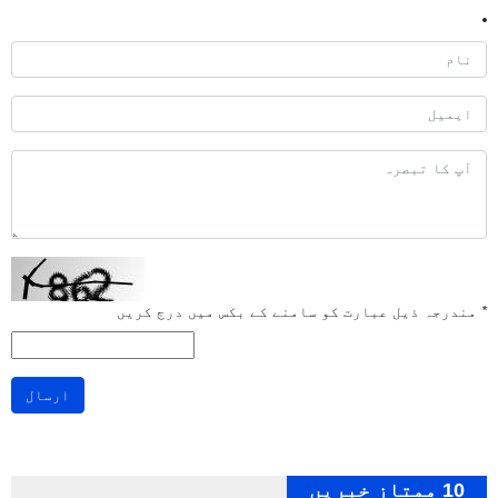
*
مندرجہ ذیل عبارت کو سامنے کے بکس میں درج کریں
ارسال
10 ممتاز خبریں