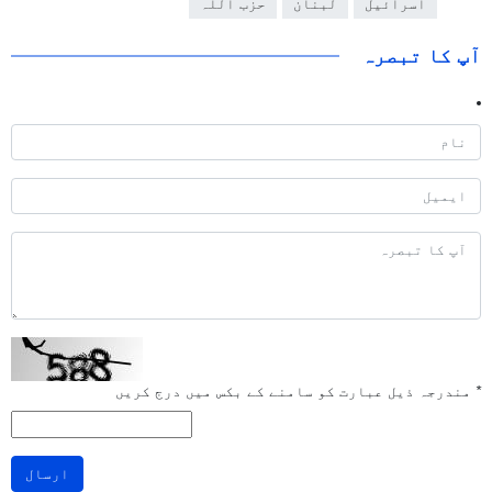
اسرائیل
لبنان
حزب اللہ
آپ کا تبصرہ
*
مندرجہ ذیل عبارت کو سامنے کے بکس میں درج کریں
ارسال