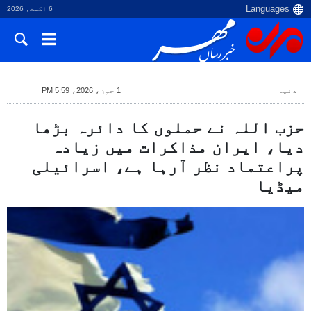
6 اگست، 2026
دنیا
1 جون، 2026، 5:59 PM
حزب اللہ نے حملوں کا دائرہ بڑھا
دیا، ایران مذاکرات میں زیادہ
پراعتماد نظر آرہا ہے، اسرائیلی
میڈیا