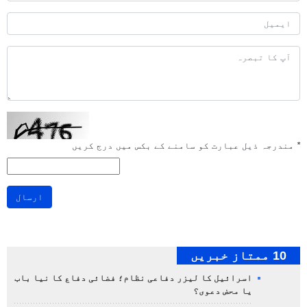
*
مندرجہ ذیل عبارت کو سامنے کے بکس میں درج کریں
ارسال
10 ممتاز خبریں
اسرائیل کا لیزر دفاعی نظام؛ فضائی دفاع کا نیا باب
یا محض دعوی؟