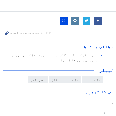
مطالب مرتبط
حزب اللہ کے خلاف جنگ کی بھاری قیمت ادا کررہے ہیں،
صہیونی وزیر کا اعتراف
لیبلز
حزب اللہ
حزب اللہ لبنان
اسرائیل
آپ کا تبصرہ