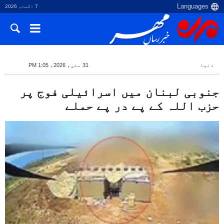
7 اگست، 2026
دنیا
31 مئی، 2026، 1:05 PM
جنوبی لبنان میں اسرائیلی فوج پر
حزب اللہ کے پے در پے حملے