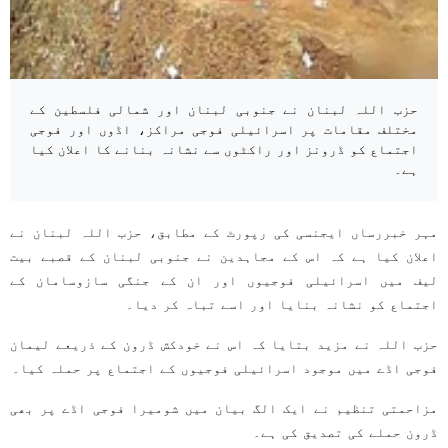
حزب اللہ لبنان نے جنوبی لبنان اور شمالی فلسطین کے
مختلف مقامات پر اسرائیلی فوجی مراکز، اڈوں اور فوجی
اجتماع کو ڈرونز اور راکٹوں سے نشانہ بنانے کا اعلان کیا
ہے۔
مہر خبررساں ایجنسی کی رپورٹ کے مطابق، حزب اللہ لبنان نے
اعلان کیا ہے کہ اس کے مجاہدین نے جنوبی لبنان کے قصبے بیت
لیف میں اسرائیلی فوجیوں اور ان کے جنگی سازوسامان کے
اجتماع کو نشانہ بنایا اور اسے تباہ کر دیا۔
حزب اللہ نے مزید بتایا کہ اس نے خودکش ڈرون کے ذریعے لیمان
فوجی اڈے میں موجود اسرائیلی فوجیوں کے اجتماع پر حملہ کیا۔
مزاحمتی تنظیم نے ایک الگ بیان میں شومیرا فوجی اڈے پر بھی
ڈرون حملے کی تصدیق کی ہے۔