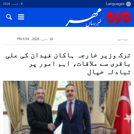
8 اگست، 2026
سياسي
16 مئی، 2026، 6:54 PM
ترک وزیر خارجہ ہاکان فیدان کی علی
باقری سے ملاقات، اہم امور پر
تبادلہ خیال