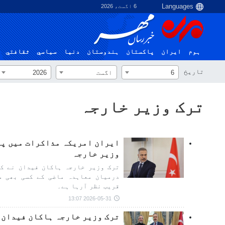
6 اگست، 2026
ہوم
ایران
پاکستان
ہندوستان
دنیا
سياسي
ثقافتي
تاریخ
6
اگست
2026
ترک وزیر خارجہ
ایران امریکہ مذاکرات میں پی
وزیر خارجہ
ترک وزیر خارجہ ہاکان فیدان نے کہ
درمیان معاہدہ ماضی کے کسی بھی م
قریب نظر آرہا ہے۔
2026-05-31 13:07
ترک وزیر خارجہ ہاکان فیدان ک