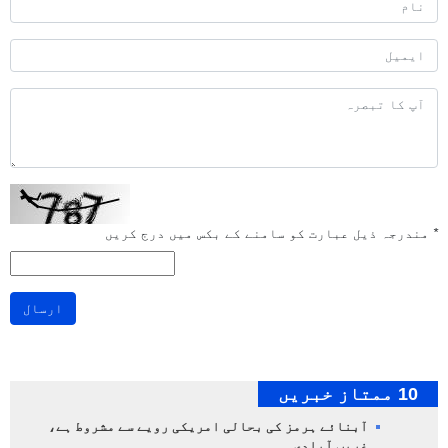
*
مندرجہ ذیل عبارت کو سامنے کے بکس میں درج کریں
ارسال
10 ممتاز خبریں
آبنائے ہرمز کی بحالی امریکی رویے سے مشروط ہے،
غریب آبادی