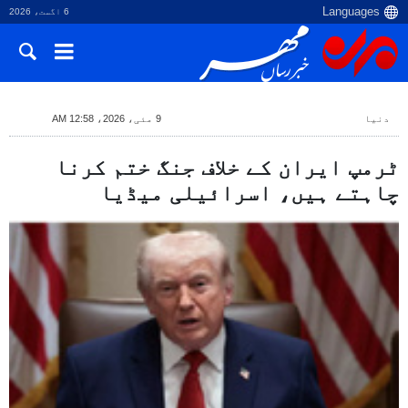
6 اگست، 2026
دنیا
9 مئی، 2026، 12:58 AM
ٹرمپ ایران کے خلاف جنگ ختم کرنا
چاہتے ہیں، اسرائیلی میڈیا