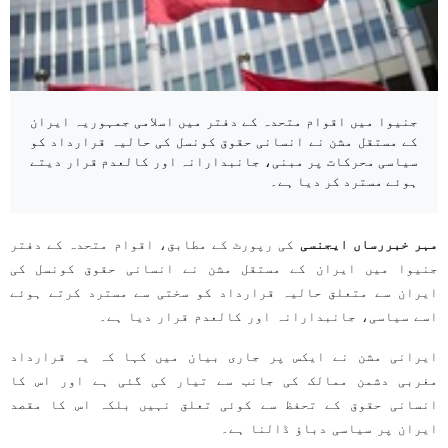
جنیوا میں اقوام متحدہ کے دفتر میں اسلامی جمہوریہ ایران
کے مستقل مشن نے انسانی حقوق کونسل کی حالیہ قرارداد کو
سیاسی محرکات پر مبنی، جانبدارانہ اور کالعدم قرار دیتے
ہوئے مسترد کر دیا ہے۔
مہر خبررساں ایجنسی
کی رپورٹ کے مطابق، اقوام متحدہ کے دفتر
جنیوا میں ایران کے مستقل مشن نے انسانی حقوق کونسل کی
ایران سے متعلق حالیہ قرارداد کو سختی سے مسترد کرتے ہوئے
اسے سیاسی، جانبدارانہ اور کالعدم قرار دیا ہے۔
ایرانی مشن نے ایکس پر جاری بیان میں کہا کہ یہ قرارداد
مغربی دشمن ممالک کی جانب سے تیار کی گئی ہے اور اس کا
انسانی حقوق کے تحفظ سے کوئی تعلق نہیں بلکہ اس کا مقصد
ایران پر سیاسی دباؤ ڈالنا ہے۔