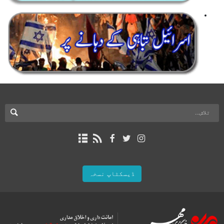
ڈیسکٹاپ نسخہ