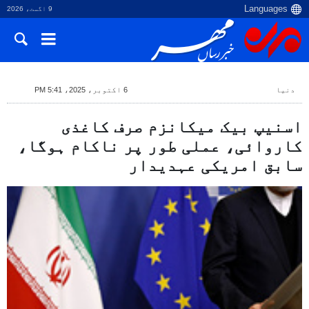
9 اگست، 2026
دنیا
6 اکتوبر، 2025، 5:41 PM
اسنیپ بیک میکانزم صرف کاغذی
کاروائی، عملی طور پر ناکام ہوگا،
سابق امریکی عہدیدار