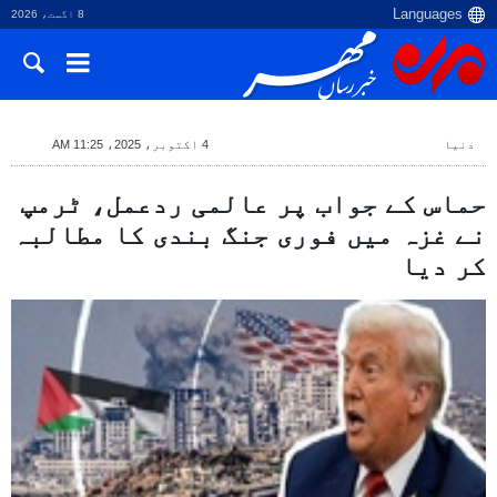
8 اگست، 2026
دنیا
4 اکتوبر، 2025، 11:25 AM
حماس کے جواب پر عالمی ردعمل، ٹرمپ
نے غزہ میں فوری جنگ بندی کا مطالبہ
کر دیا