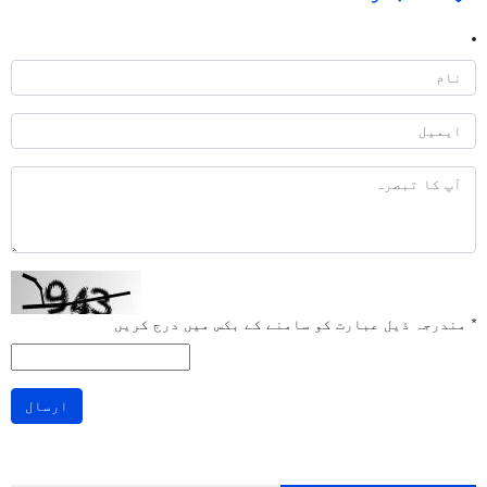
*
مندرجہ ذیل عبارت کو سامنے کے بکس میں درج کریں
ارسال