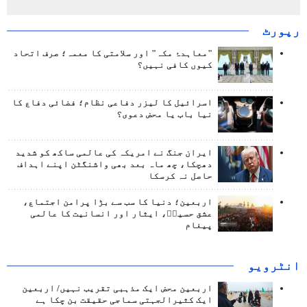
رپورٹ
"معاہدۂ مکہ" اور سلامتی کا معمہ؛ صرف اتحاد
کیوں کافی نہیں؟
اسرائیل کا لیزر دفاعی نظام؛ فضائی دفاع کا
نیا باب یا محض دعوی؟
ایران جنگ نے امریکہ کی عالمی ساکھ کو شدید
دھچکا، چھ ماہ بعد بھی واشنگٹن اپنے اہداف
حاصل نہ کرسکا
اربعین؛ دنیا کا سب سے بڑا پرامن اجتماع،
عشق حسینؑ، ایثار اور انسانیت کا عالمی
پیغام
انٹرويو
اربعین محض ایک مذہبی تقریب نہیں/ اربعین
ایک کثیرالجہتی سماجی حقیقت بن چکا ہے