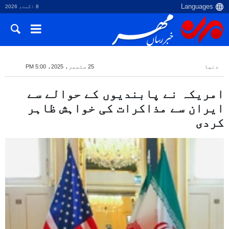
8 اگست، 2026
دنیا
25 ستمبر، 2025، 5:00 PM
امریکہ نے پابندیوں کے حوالے سے
ایران سے مذاکرات کی خواہش ظاہر
کردی