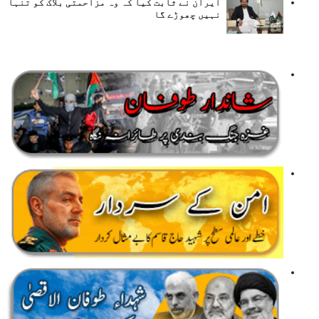
ایران نے ثابت کیا کہ وہ مزاحمتی بلاک کو تنہا
نہیں چھوڑے گا