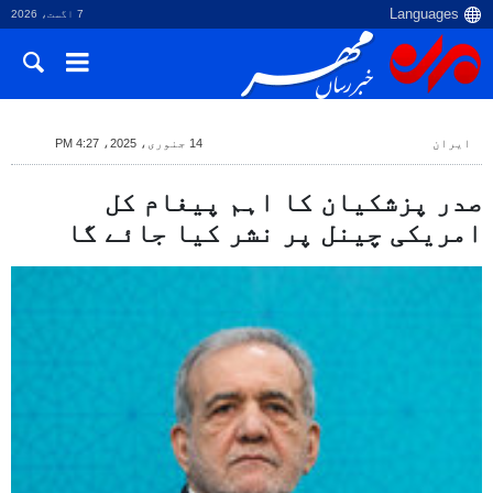
7 اگست، 2026
ایران
14 جنوری، 2025، 4:27 PM
صدر پزشکیان کا اہم پیغام کل
امریکی چینل پر نشر کیا جائے گا