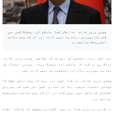
چینی وزیر خارجہ نے اعلان کیا: ماسکو اور بیجنگ کسی بھی
قسم کے بیرونی دباؤ سے نہیں ڈرتے اور ان کے پاس مناسب
اسٹریٹجک مزاحمت ہے۔
مہر خبر رساں ایجنسی کی رپورٹ کے مطابق، چینی وزیر خارجہ
وانگ یی نے کہا کہ ماسکو اور بیجنگ زیادہ سیاسی اعتماد کی
وجہ سے بیرونی دباؤ اور دھمکیوں سے نہیں ڈرتے ہیں۔
چینی وزیر خارجہ نے کہا: چین اور روس کے پاس اعلیٰ سطح کا
سیاسی اعتماد موجود ہے؛ اس لیے وہ کسی بھی قسم کے بیرونی
اشتعال کو خاطر میں نہیں لاتے اور ان کے پاس مناسب اسٹریٹجک
مزاحمت ہے۔
وانگ یی نے مزید کہا: ہم بین الاقوامی معیشت کے عادلانہ نظام