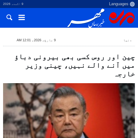
9 اگست، 2026
دنیا
9 مارچ، 2026، 12:01 AM
چین اور روس کسی بھی بیرونی دباؤ
میں آنے والے نہیں، چینی وزیر
خارجہ