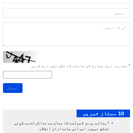
*
مندرجہ ذیل عبارت کو سامنے کے بکس میں درج کریں
ارسال
10 ممتاز خبریں
آبنائے ہرمز کھولنے کا عمان سے مذاکرات سے کوئی
تعلق نہیں، ایرانی پاسداران انقلاب