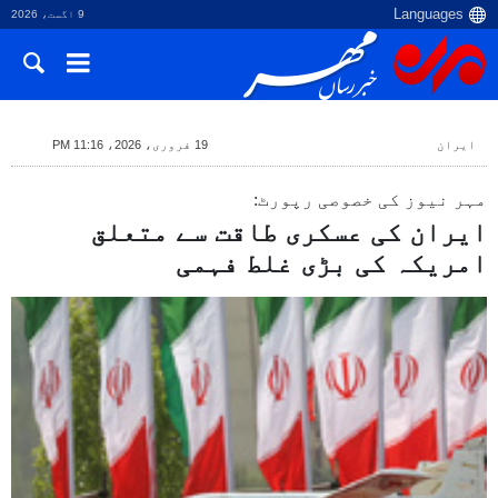
9 اگست، 2026
ایران
19 فروری، 2026، 11:16 PM
مہر نیوز کی خصوصی رپورٹ:
ایران کی عسکری طاقت سے متعلق
امریکہ کی بڑی غلط فہمی