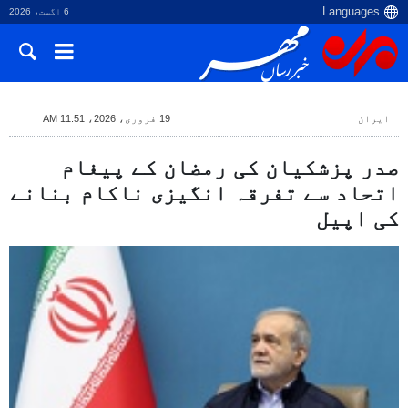
6 اگست، 2026
ایران
19 فروری، 2026، 11:51 AM
صدر پزشکیان کی رمضان کے پیغام
اتحاد سے تفرقہ انگیزی ناکام بنانے
کی اپیل