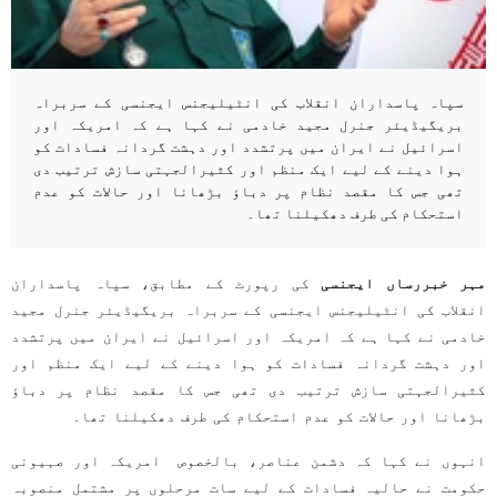
سپاہ پاسداران انقلاب کی انٹیلیجنس ایجنسی کے سربراہ
بریگیڈیئر جنرل مجید خادمی نے کہا ہے کہ امریکہ اور
اسرائیل نے ایران میں پرتشدد اور دہشت گردانہ فسادات کو
ہوا دینے کے لیے ایک منظم اور کثیرالجہتی سازش ترتیب دی
تھی جس کا مقصد نظام پر دباؤ بڑھانا اور حالات کو عدم
استحکام کی طرف دھکیلنا تھا۔
مہر خبررساں ایجنسی
کی رپورٹ کے مطابق، سپاہ پاسداران
انقلاب کی انٹیلیجنس ایجنسی کے سربراہ بریگیڈیئر جنرل مجید
خادمی نے کہا ہے کہ امریکہ اور اسرائیل نے ایران میں پرتشدد
اور دہشت گردانہ فسادات کو ہوا دینے کے لیے ایک منظم اور
کثیرالجہتی سازش ترتیب دی تھی جس کا مقصد نظام پر دباؤ
بڑھانا اور حالات کو عدم استحکام کی طرف دھکیلنا تھا۔
انہوں نے کہا کہ دشمن عناصر، بالخصوص امریکہ اور صہیونی
حکومت نے حالیہ فسادات کے لیے سات مرحلوں پر مشتمل منصوبہ