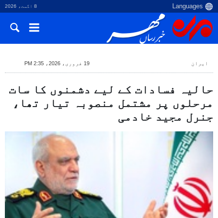
8 اگست، 2026
ایران
19 فروری، 2026، 2:35 PM
حالیہ فسادات کے لیے دشمنوں کا سات
مرحلوں پر مشتمل منصوبہ تیار تھا،
جنرل مجید خادمی