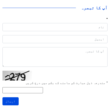
آپ کا تبصرہ
*
مندرجہ ذیل عبارت کو سامنے کے بکس میں درج کریں
ارسال