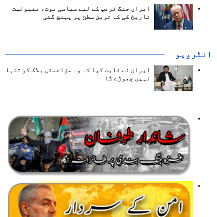
ایران جنگ ٹرمپ کے لیے سیاسی موت، مقبولیت
تاریخ کی کم ترین سطح پر پہنچ گئی
انٹرويو
ایران نے ثابت کیا کہ وہ مزاحمتی بلاک کو تنہا
نہیں چھوڑے گا