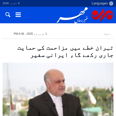
6 اگست، 2026
دنیا
1 فروری، 2025، 6:46 PM
تہران خطے میں مزاحمت کی حمایت
جاری رکھے گا، ایرانی سفیر