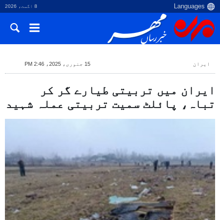
8 اگست، 2026
ایران
15 جنوری، 2025، 2:46 PM
ایران میں تربیتی طیارے گر کر
تباہ، پائلٹ سمیت تربیتی عملہ شہید