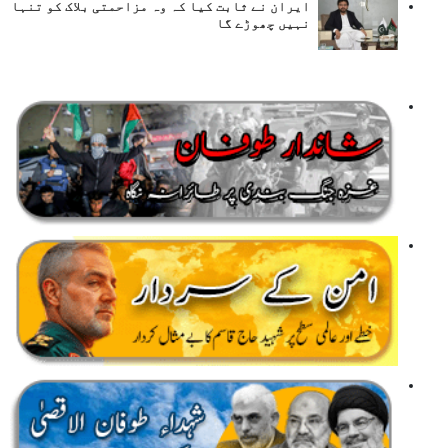
ایران نے ثابت کیا کہ وہ مزاحمتی بلاک کو تنہا
نہیں چھوڑے گا