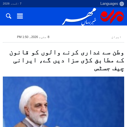
7 اگست، 2026
ایران
8 مئی، 2026، 1:50 PM
وطن سے غداری کرنے والوں کو قانون
کے مطابق کڑی سزا دیں گے، ایرانی
چیف جسٹس