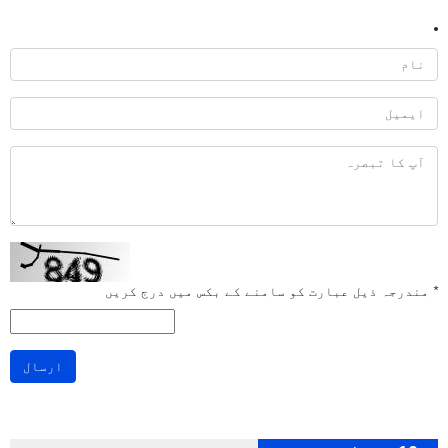
*
مندرجہ ذیل عبارت کو سامنے کے بکس میں درج کریں
ارسال