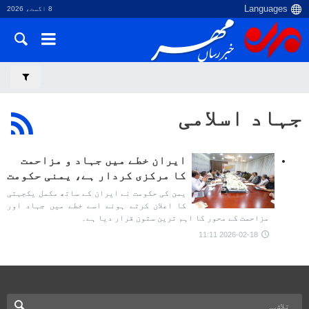
8 اگست، 2026
جہاد اسلامی
ایران خطے میں جہاد و مزاحمت
کا مرکزی کردار ہے، یمنی حکومت
یمن کی حکومت نے ایران کے ساتھ مکمل یکجہتی
کا اعلان کرتے ہوئے اسے خطے میں جہاد اور
مزاحمت کے محور کا اہم ترین ستون قرار دیا ہے۔
2026-02-18 11:11