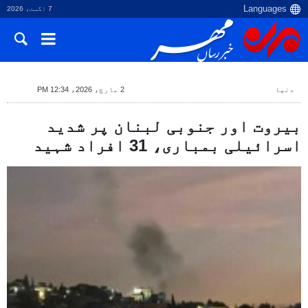
7 اگست، 2026
دنیا
2 مارچ، 2026، 12:34 PM
بیروت اور جنوبی لبنان پر شدید
اسرائیلی بمباری، 31 افراد شہید