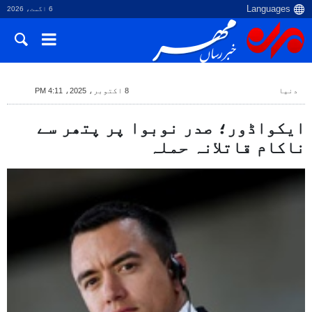
6 اگست، 2026
دنیا
8 اکتوبر، 2025، 4:11 PM
ایکواڈور؛ صدر نوبوا پر پتھر سے
ناکام قاتلانہ حملہ