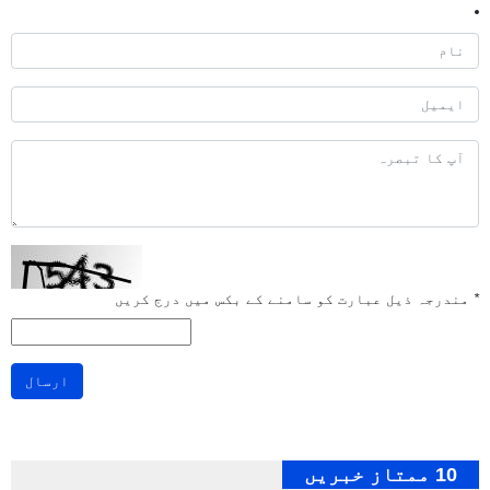
*
مندرجہ ذیل عبارت کو سامنے کے بکس میں درج کریں
ارسال
10 ممتاز خبریں